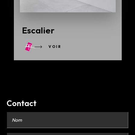
Escalier
VOIR
Contact