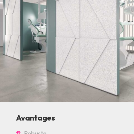
Avantages
Robuste
