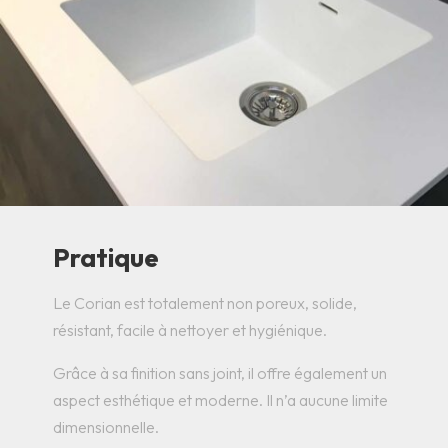
Pratique
Le Corian est totalement non poreux, solide,
résistant, facile à nettoyer et hygiénique.
Grâce à sa finition sans joint, il offre également un
aspect esthétique et moderne. Il n’a aucune limite
dimensionnelle.