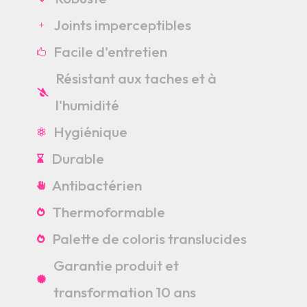
Joints imperceptibles
L
Facile d'entretien

Résistant aux taches et à

l'humidité
Hygiénique

Durable

Antibactérien

Thermoformable

Palette de coloris translucides

Garantie produit et

transformation 10 ans