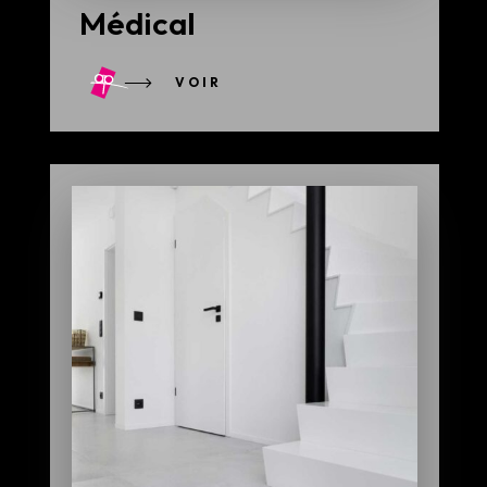
Médical
VOIR