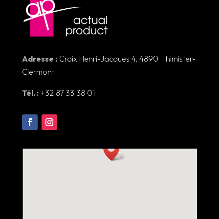
Adresse :
Croix Henri-Jacques 4, 4890 Thimister-
Clermont
Tél. :
+32 87 33 38 01