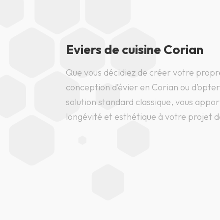
Eviers de cuisine Corian
Que vous décidiez de créer votre propr
conception d’évier en Corian ou d’opte
solution standard classique, vous appo
longévité et esthétique à votre projet d