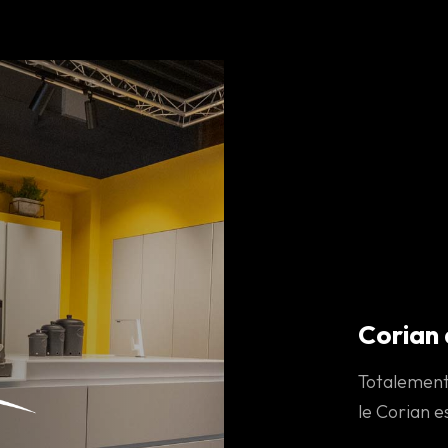
Corian 
Totalement 
le Corian e