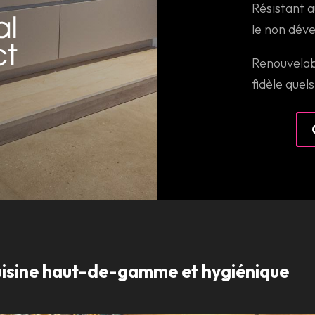
Résistant a
le non dév
Renouvelabl
fidèle quels
cuisine haut-de-gamme et hygiénique