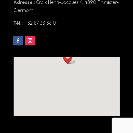
Adresse :
Croix Henri-Jacques 4, 4890 Thimister-
Clermont
Tél. :
+32 87 33 38 01