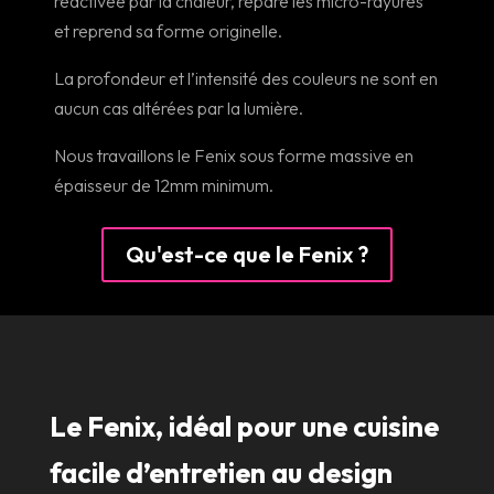
réactivée par la chaleur, répare les micro-rayures
et reprend sa forme originelle.
La profondeur et l’intensité des couleurs ne sont en
aucun cas altérées par la lumière.
Nous travaillons le Fenix sous forme massive en
épaisseur de 12mm minimum.
Qu'est-ce que le Fenix ?
Le Fenix, idéal pour une cuisine
facile d’entretien au design