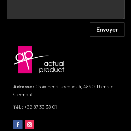
Envoyer
Adresse :
Croix Henri-Jacques 4, 4890 Thimister-
Clermont
Tél. :
+32 87 33 38 01